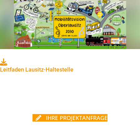
Leitfaden Lausitz-Haltestelle
IHRE PROJEKTANFRAGE