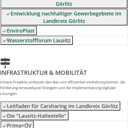
Görlitz
Entwicklung nachhaltiger Gewerbegebiete im
Landkreis Görlitz
EnviroPlast
Wasserstoffforum Lausitz
INFRASTRUKTUR & MOBILITÄT
Unsere Projekte umfassen den Bau von effizienten Verkehrssystemen, die
Förderung erneuerbarer Energien und die Implementierung digitaler
Lösungen.
Leitfaden für Carsharing im Landkreis Görlitz
Die "Lausitz-Haltestelle"
Prima+ÖV