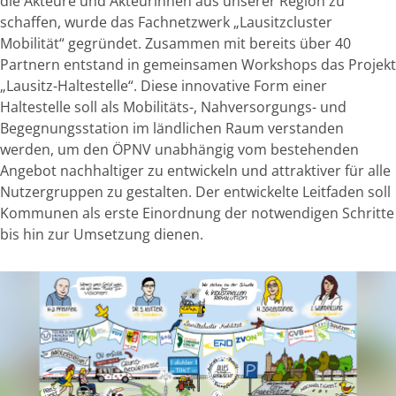
die Akteure und Akteurinnen aus unserer Region zu
schaffen, wurde das Fachnetzwerk „Lausitzcluster
Mobilität“ gegründet. Zusammen mit bereits über 40
Partnern entstand in gemeinsamen Workshops das Projekt
„Lausitz-Haltestelle“. Diese innovative Form einer
Haltestelle soll als Mobilitäts-, Nahversorgungs- und
Begegnungsstation im ländlichen Raum verstanden
werden, um den ÖPNV unabhängig vom bestehenden
Angebot nachhaltiger zu entwickeln und attraktiver für alle
Nutzergruppen zu gestalten. Der entwickelte Leitfaden soll
Kommunen als erste Einordnung der notwendigen Schritte
bis hin zur Umsetzung dienen.