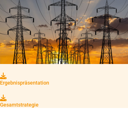
Ergebnispräsentation
Gesamtstrategie