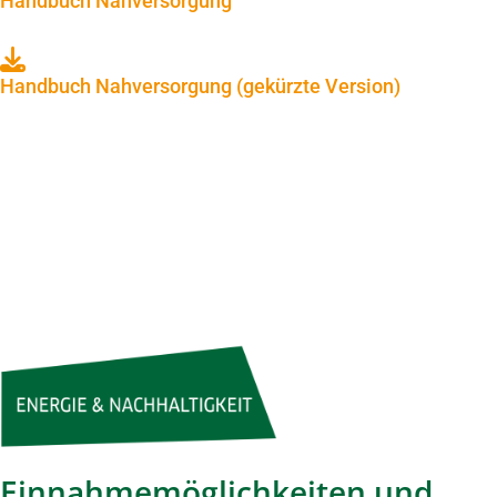
Handbuch Nahversorgung
Handbuch Nahversorgung (gekürzte Version)
Einnahmemöglichkeiten und