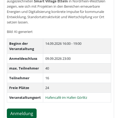
ausgezeichneten
Smart Village Etteln
in Nordrhein-Westfalen
zeigen, wie sich mit Projekten in den Bereichen erneuerbare
Energien und Digitalisierung konkrete Impulse für kommunale
Entwicklung, Standortattraktivität und Wertschöpfung vor Ort
setzen lassen.
Bild: KI-generiert
Beginn der
14.09.2026
16:00 - 19:00
Veranstaltung
Anmeldeschluss
09.09.2026 23:00
max. Teilnehmer
40
Teilnehmer
16
Freie Plätze
24
Veranstaltungsort
Hafencafé im Hafen Görlitz
Anmeldung