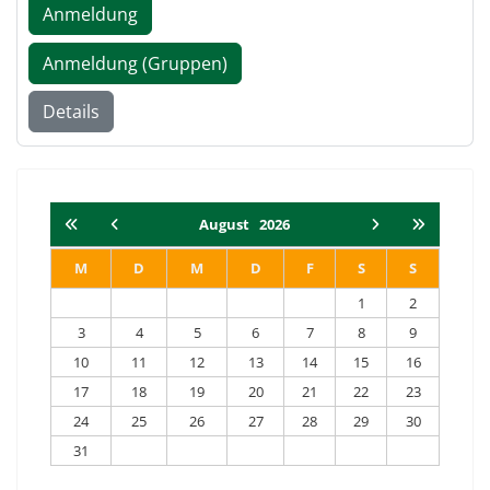
Anmeldung
Anmeldung (Gruppen)
Details
August
2026
M
D
M
D
F
S
S
1
2
3
4
5
6
7
8
9
10
11
12
13
14
15
16
17
18
19
20
21
22
23
24
25
26
27
28
29
30
31