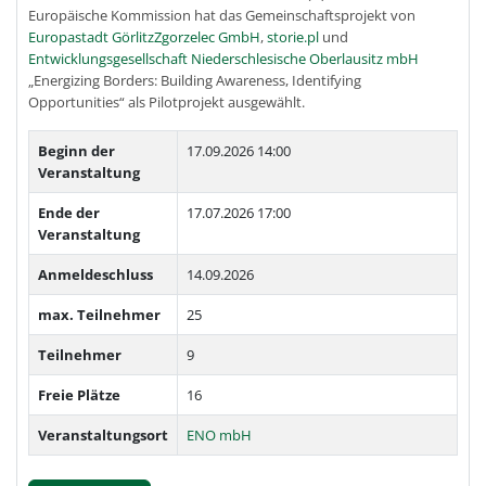
Europäische Kommission hat das Gemeinschaftsprojekt von
Europastadt GörlitzZgorzelec GmbH
,
storie.pl
und
Entwicklungsgesellschaft Niederschlesische Oberlausitz mbH
„Energizing Borders: Building Awareness, Identifying
Opportunities“ als Pilotprojekt ausgewählt.
Beginn der
17.09.2026 14:00
Veranstaltung
Ende der
17.07.2026 17:00
Veranstaltung
Anmeldeschluss
14.09.2026
max. Teilnehmer
25
Teilnehmer
9
Freie Plätze
16
Veranstaltungsort
ENO mbH