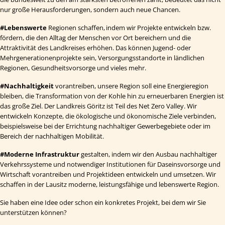
nur große Herausforderungen, sondern auch neue Chancen.
#Lebenswerte
Regionen schaffen, indem wir Projekte entwickeln bzw.
fördern, die den Alltag der Menschen vor Ort bereichern und die
Attraktivität des Landkreises erhöhen. Das können Jugend- oder
Mehrgenerationenprojekte sein, Versorgungsstandorte in ländlichen
Regionen, Gesundheitsvorsorge und vieles mehr.
#Nachhaltigkeit
vorantreiben, unsere Region soll eine Energieregion
bleiben, die Transformation von der Kohle hin zu erneuerbaren Energien ist
das große Ziel. Der Landkreis Göritz ist Teil des Net Zero Valley. Wir
entwickeln Konzepte, die ökologische und ökonomische Ziele verbinden,
beispielsweise bei der Errichtung nachhaltiger Gewerbegebiete oder im
Bereich der nachhaltigen Mobilität.
#Moderne
Infrastruktur
gestalten, indem wir den Ausbau nachhaltiger
Verkehrssysteme und notwendiger Institutionen für Daseinsvorsorge und
Wirtschaft vorantreiben und Projektideen entwickeln und umsetzen. Wir
schaffen in der Lausitz moderne, leistungsfähige und lebenswerte Region.
Sie haben eine Idee oder schon ein konkretes Projekt, bei dem wir Sie
unterstützen können?