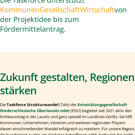
Kommunen
Gesellschaft
Wirtschaft
von
der Projektidee bis zum
Fördermittelantrag.
Zukunft gestalten, Regionen
stärken
Die
Taskforce Strukturwandel
(Tafo) der
Entwicklungsgesellschaft
Niederschlesische Oberlausitz mbH
(ENO) begleitet seit 2021 aktiv den
Kohleausstieg in der Lausitz und ganz speziell im Landkreis Görlitz. Sie hilft
Kommunen, Unternehmen, Vereinen und weiteren regionalen Playern
diesen einschneidenden Wandel erfolgreich zu meistern. Für unsere Region,
die bundesweit zu den am stärksten betroffenen zählt, bedeutet das nicht