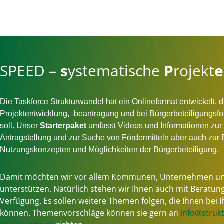
SPEED –
s
ystematische
P
rojekt
e
Die Taskforce Strukturwandel hat ein Onlineformat entwickelt, d
Projektentwicklung, -beantragung und bei Bürgerbeteiligungsfo
soll. Unser
Starterpaket
umfasst Videos und Informationen zur 
Antragstellung und zur Suche von Fördermitteln aber auch zur
Nutzungskonzepten und Möglichkeiten der Bürgerbeteiligung.
Damit möchten wir vor allem Kommunen, Unternehmen un
unterstützen. Natürlich stehen wir Ihnen auch mit Beratung
Verfügung. Es sollen weitere Themen folgen, die Ihnen bei 
können. Themenvorschläge können sie gern an
info@struk