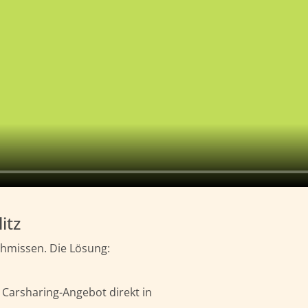
itz
chmissen. Die Lösung:
n Carsharing-Angebot direkt in