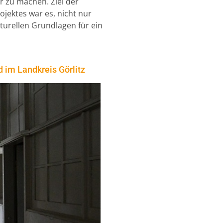
 zu machen. Ziel der
ektes war es, nicht nur
turellen Grundlagen für ein
 im Landkreis Görlitz