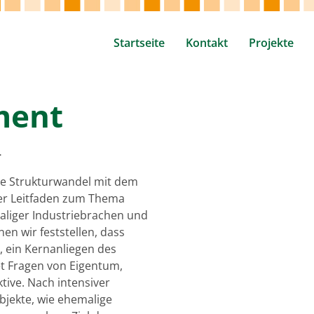
Startseite
Kontakt
Projekte
ment
–
ce Strukturwandel mit dem
euer Leitfaden zum Thema
aliger Industriebrachen und
en wir feststellen, dass
, ein Kernanliegen des
et Fragen von Eigentum,
tive. Nach intensiver
Objekte, wie ehemalige