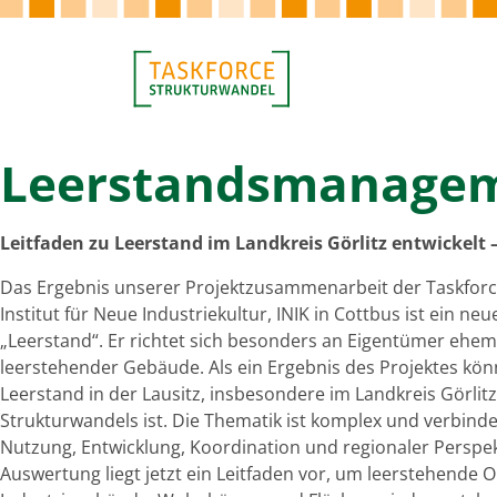
Leerstandsmanage
Leitfaden zu Leerstand im Landkreis Görlitz entwickelt 
Das Ergebnis unserer Projektzusammenarbeit der Taskfor
Institut für Neue Industriekultur, INIK in Cottbus ist ein n
„Leerstand“. Er richtet sich besonders an Eigentümer ehem
leerstehender Gebäude. Als ein Ergebnis des Projektes könn
Leerstand in der Lausitz, insbesondere im Landkreis Görlitz
Strukturwandels ist. Die Thematik ist komplex und verbind
Nutzung, Entwicklung, Koordination und regionaler Perspek
Auswertung liegt jetzt ein Leitfaden vor, um leerstehende 