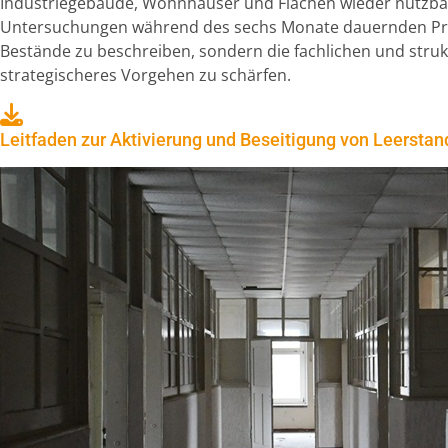
Industriegebäude, Wohnhäuser und Flächen wieder nutzbar
Untersuchungen während des sechs Monate dauernden Proj
Bestände zu beschreiben, sondern die fachlichen und struk
strategischeres Vorgehen zu schärfen.
Leitfaden zur Aktivierung und Beseitigung von Leerstand