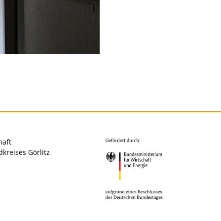
haft
kreises Görlitz