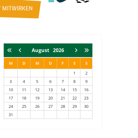
August
2026
M
D
M
D
F
S
S
1
2
3
4
5
6
7
8
9
10
11
12
13
14
15
16
17
18
19
20
21
22
23
24
25
26
27
28
29
30
31