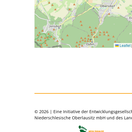
Leaflet
© 2026 | Eine Initiative der Entwicklungsgesellsc
Niederschlesische Oberlausitz mbH und des Land