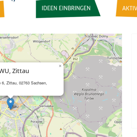
×
WU, Zittau
e 6, Zittau, 02763 Sachsen,