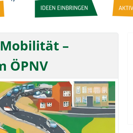
Mobilität –
im ÖPNV