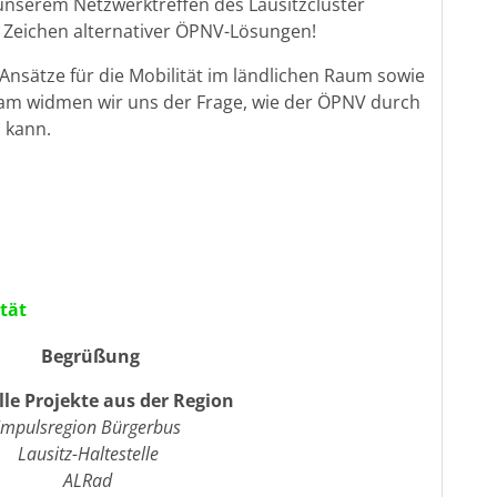
 unserem Netzwerktreffen des Lausitzcluster
im Zeichen alternativer ÖPNV-Lösungen!
Ansätze für die Mobilität im ländlichen Raum sowie
am widmen wir uns der Frage, wie der ÖPNV durch
 kann.
tät
Begrüßung
le Projekte aus der Region
Impulsregion Bürgerbus
Lausitz-Haltestelle
ALRad