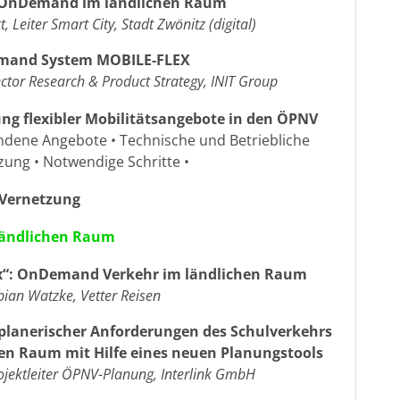
 OnDemand im ländlichen Raum
, Leiter Smart City, Stadt Zwönitz (digital)
mand System MOBILE-FLEX
ctor Research & Product Strategy, INIT Group
ung flexibler Mobilitätsangebote in den ÖPNV
ndene Angebote • Technische und Betriebliche
ung • Notwendige Schritte •
 Vernetzung
 ländlichen Raum
“: OnDemand Verkehr im ländlichen Raum
bian Watzke, Vetter Reisen
planerischer Anforderungen des Schulverkehrs
en Raum mit Hilfe eines neuen Planungstools
rojektleiter ÖPNV-Planung, Interlink GmbH