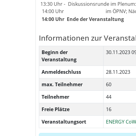
13:30 Uhr -
Diskussionsrunde im Plenum:
14:00 Uhr
im ÖPNV; Näc
14:00 Uhr
Ende der Veranstaltung
Informationen zur Veransta
Beginn der
30.11.2023
09
Veranstaltung
Anmeldeschluss
28.11.2023
max. Teilnehmer
60
Teilnehmer
44
Freie Plätze
16
Veranstaltungsort
ENERGY CoWo