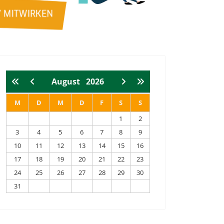
August
2026
M
D
M
D
F
S
S
1
2
3
4
5
6
7
8
9
10
11
12
13
14
15
16
17
18
19
20
21
22
23
24
25
26
27
28
29
30
31