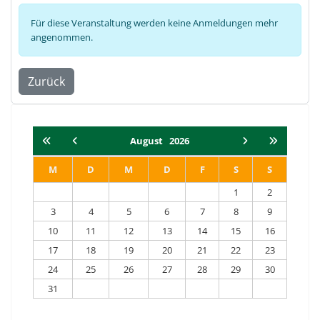
Für diese Veranstaltung werden keine Anmeldungen mehr
angenommen.
Zurück
August
2026
M
D
M
D
F
S
S
1
2
3
4
5
6
7
8
9
10
11
12
13
14
15
16
17
18
19
20
21
22
23
24
25
26
27
28
29
30
31