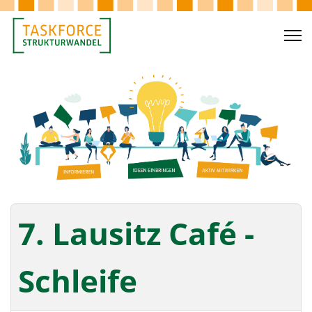
7. Lausitz Café -
Schleife