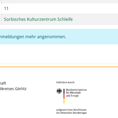
11
Sorbisches Kulturzentrum Schleife
e Anmeldungen mehr angenommen.
haft
kreises Görlitz