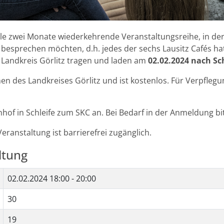
 alle zwei Monate wiederkehrende Veranstaltungsreihe, in de
sprechen möchten, d.h. jedes der sechs Lausitz Cafés hat
 Landkreis Görlitz tragen und laden am
02.02.2024 nach Sch
nen des Landkreises Görlitz und ist kostenlos. Für Verpfleg
hof in Schleife zum SKC an. Bei Bedarf in der Anmeldung bi
Veranstaltung ist barrierefrei zugänglich.
ltung
02.02.2024
18:00 - 20:00
30
19