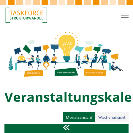
Veranstaltungskal
Monatsansicht
Wochenansicht